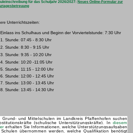
uleinschreibung für das Schuljahr 2026/2027:
Neues Online-Formular zur
ztagesbetreuung
Unterrichtszeiten:
ere
Einlass ins Schulhaus und Beginn der Vorviertelstunde: 7:30 Uhr
1. Stunde: 07:45 - 8:30 Uhr
2. Stunde: 8:30 - 9:15 Uhr
3. Stunde: 9:35 - 10:20 Uhr
4. Stunde: 10:20 -11:05 Uhr
5. Stunde: 11:15 - 12:00 Uhr
6. Stunde: 12:00 - 12:45 Uhr
7. Stunde: 13:00 - 13:45 Uhr
8. Stunde: 13:45 - 14:30 Uhr
e Grund- und Mittelschulen im Landkreis Pfaffenhofen suchen
bstitutionskräfte (schulische Unterstützungskräfte). In
diesem
er
erhalten Sie Informationen, welche Unterstützungsaufgaben
 Schulen übernommen werden, welche Qualifikation benötigt